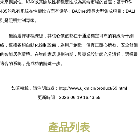
未來擴展性。KNX以其開放性和穩定性成為高端市場的首選；基于RS-
485的私有系統在性價比方面有優勢；BACnet擅長大型集成項目；DALI
則是照明控制專家。
無論選擇哪種總線，其核心價值都在于通過穩定可靠的有線骨干網
絡，連接各類自動化控制設備，為用戶創造一個真正隨心所欲、安全舒適
的智能居住環境。在智能家居規劃初期，與專業設計師充分溝通，選擇最
適合的系統，是成功的關鍵一步。
如若轉載，請注明出處：http://www.ujkm.cn/product/69.html
更新時間：2026-06-19 16:43:55
產品列表