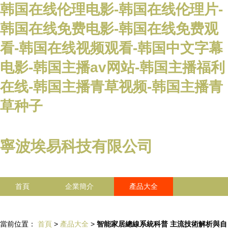
韩国在线伦理电影-韩国在线伦理片-
韩国在线免费电影-韩国在线免费观
看-韩国在线视频观看-韩国中文字幕
电影-韩国主播av网站-韩国主播福利
在线-韩国主播青草视频-韩国主播青
草种子
寧波埃易科技有限公司
首頁
企業簡介
產品大全
聯系我們
企業信息
訪客留言
當前位置：
首頁
>
產品大全
>
智能家居總線系統科普 主流技術解析與自