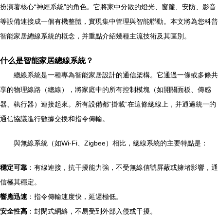
扮演著核心“神經系統”的角色。它將家中分散的燈光、窗簾、安防、影音
等設備連接成一個有機整體，實現集中管理與智能聯動。本文將為您科普
智能家居總線系統的概念，并重點介紹幾種主流技術及其區別。
什么是智能家居總線系統？
總線系統是一種專為智能家居設計的通信架構。它通過一條或多條共
享的物理線路（總線），將家庭中的所有控制模塊（如開關面板、傳感
器、執行器）連接起來。所有設備都“掛載”在這條總線上，并通過統一的
通信協議進行數據交換和指令傳輸。
與無線系統（如Wi-Fi、Zigbee）相比，總線系統的主要特點是：
穩定可靠
：有線連接，抗干擾能力強，不受無線信號屏蔽或擁堵影響，通
信極其穩定。
響應迅速
：指令傳輸速度快，延遲極低。
安全性高
：封閉式網絡，不易受到外部入侵或干擾。